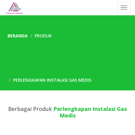
Toggl
navig
BERANDA
PRODUK
PERLENGKAPAN INSTALASI GAS MEDIS
Berbagai Produk
Perlengkapan Instalasi Gas
Medis